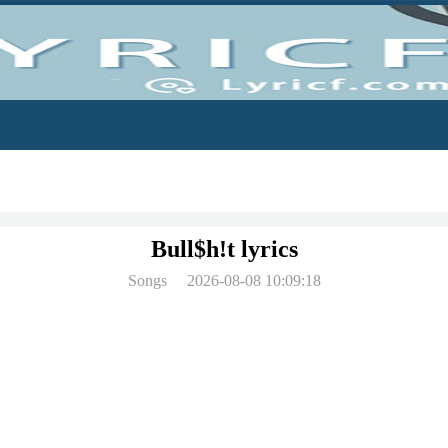
Bull$h!t lyrics
Songs
2026-08-08 10:09:18