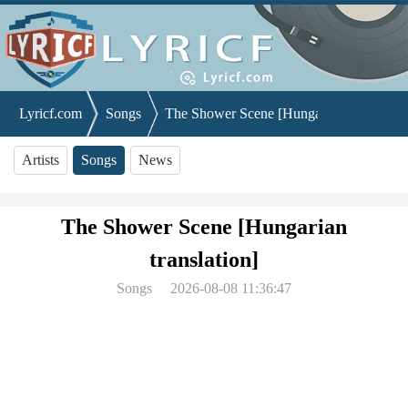
Lyricf.com
Songs
The Shower Scene [Hungarian translation
Artists
Songs
News
The Shower Scene [Hungarian
translation]
Songs
2026-08-08 11:36:47