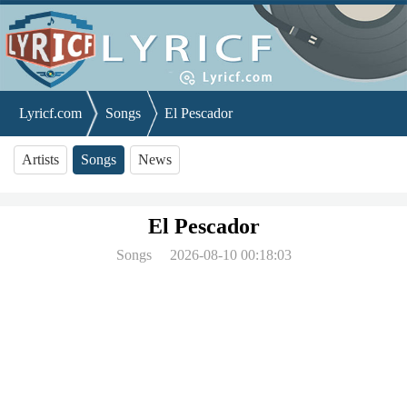
Lyricf.com
Songs
El Pescador
Artists
Songs
News
El Pescador
Songs
2026-08-10 00:18:03