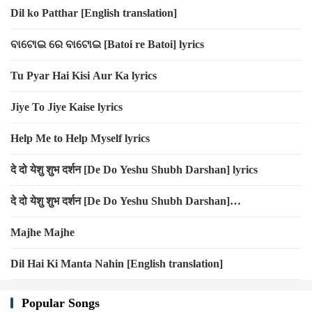
Dil ko Patthar [English translation]
ବାଟୋଇ ରେ ବାଟୋଇ [Batoi re Batoi] lyrics
Tu Pyar Hai Kisi Aur Ka lyrics
Jiye To Jiye Kaise lyrics
Help Me to Help Myself lyrics
दे दो येशु शुभ दर्शन [De Do Yeshu Shubh Darshan] lyrics
दे दो येशु शुभ दर्शन [De Do Yeshu Shubh Darshan]
[Transliteration]
Majhe Majhe
Dil Hai Ki Manta Nahin [English translation]
Popular Songs