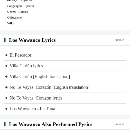
country:
Argentina
Languages:
Spanish
Genre:
Cumbia
Official site:
Wiki:
Los Wawanco Lyrics
more
El Pescador
Villa Cariño lyrics
Villa Cariño [English translation]
No Te Vayas, Corazón [English translation]
No Te Vayas, Corazón lyrics
Los Wawanco - La Tuna
Los Wawanco Also Performed Pyrics
more