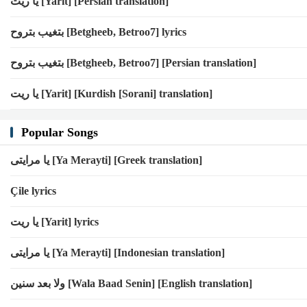
يا ريت [Yarit] [Persian translation]
بتغيب بتروح [Betgheeb, Betroo7] lyrics
بتغيب بتروح [Betgheeb, Betroo7] [Persian translation]
يا ريت [Yarit] [Kurdish [Sorani] translation]
Popular Songs
يا مرايتى [Ya Merayti] [Greek translation]
Çile lyrics
يا ريت [Yarit] lyrics
يا مرايتى [Ya Merayti] [Indonesian translation]
ولا بعد سنين [Wala Baad Senin] [English translation]