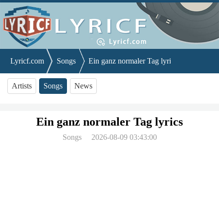
Lyricf.com
Songs
Ein ganz normaler Tag lyrics
Artists
Songs
News
Ein ganz normaler Tag lyrics
Songs
2026-08-09 03:43:00