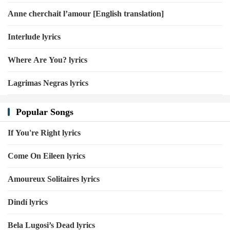
밀린 결제 수금 하러 가지 where ma slimes at
Anne cherchait l’amour [English translation]
내시간은 fuckin gold stop wasting it gold digga
Interlude lyrics
My time is 유료
나는 선입금만 받아
Where Are You? lyrics
나는 선입금만 받아
Lagrimas Negras lyrics
나는 선입금만 받아
My time is 유료
Popular Songs
나는 선입금만 받아
나는 선입금만 받아
If You're Right lyrics
나는 선입금만 받아
Come On Eileen lyrics
My time is 유료
나는 선입금만 받아
Amoureux Solitaires lyrics
나는 선입금만 받아
Dindí lyrics
나는 선입금만 받아
My time is 유료
Bela Lugosi’s Dead lyrics