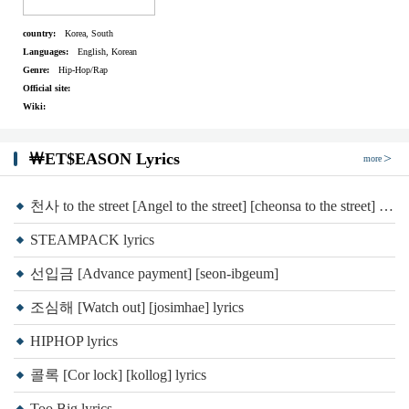
선입금을 박어
country:
Korea, South
My time is 유료
Languages:
English, Korean
나는 선입금만 받아
Genre:
Hip-Hop/Rap
Official site:
나는 선입금만 받아
Wiki:
나는 선입금만 받아
My time is 유료
￦ET$EASON Lyrics
more
나는 선입금만 받아
나는 선입금만 받아
천사 to the street [Angel to the street] [cheonsa to the street] lyrics
나는 선입금만 받아
STEAMPACK lyrics
My time is 유료
선입금 [Advance payment] [seon-ibgeum]
나는 선입금만 받아
조심해 [Watch out] [josimhae] lyrics
나는 선입금만 받아
나는 선입금만 받아
HIPHOP lyrics
My time is 유료
콜록 [Cor lock] [kollog] lyrics
나는 선입금만 받아
Too Big lyrics