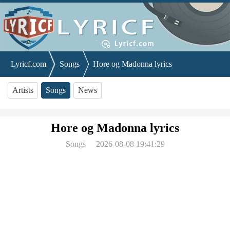
Lyricf.com
Songs
Hore og Madonna lyrics
Artists
Songs
News
Hore og Madonna lyrics
Songs
2026-08-08 19:41:29