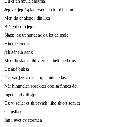
Du er en jævla enigma
Jeg vet jeg óg kan være en idiot i blant
Men du er alene i din liga
Blåøyd som jeg er
Slapp jeg ut hundene og lot de male
Himmelen rosa
Alt går sin gang
Men du skal alltid være en helt med trusa
Utenpå buksa
Det var jeg som slapp hundene løs
Når himmelen sprekker opp så finnes det
Ingen ateist til sjøs
Og vi seiler et skipsvrak, like skjørt som et
Chipsflak
Inn i øyet av stormen