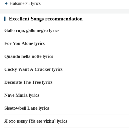
Hatsunetsu lyrics
Excellent Songs recommendation
Gallo rojo, gallo negro lyrics
For You Alone lyrics
Quando nella notte lyrics
Cocky Want A Cracker lyrics
Decorate The Tree lyrics
Nave Maria lyrics
Sisotowbell Lane lyrics
Я это вижу [Ya eto vizhu] lyrics