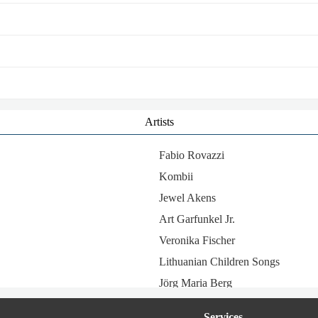
Artists
Fabio Rovazzi
Kombii
Jewel Akens
Art Garfunkel Jr.
Veronika Fischer
Lithuanian Children Songs
Jörg Maria Berg
Kathleen Ferrier
Services